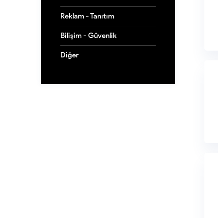
Reklam - Tanıtım
Bilişim - Güvenlik
Diğer