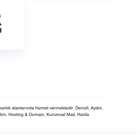
nlık alanlarında hizmet vermektedir. Denizli, Aydın,
ılım, Hosting & Domain, Kurumsal Mail, Harita