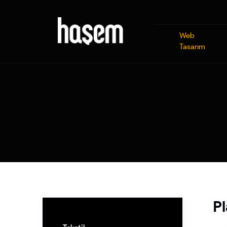
Web
Tasarım
Pl