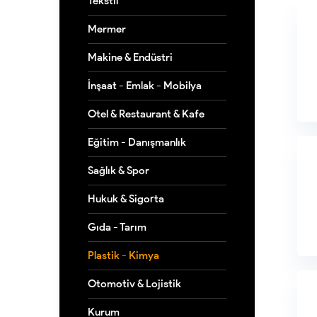
Tekstil
Mermer
Makine & Endüstri
İnşaat - Emlak - Mobilya
Otel & Restaurant & Kafe
Eğitim - Danışmanlık
Sağlık & Spor
Hukuk & Sigorta
Gıda - Tarım
Plastik - Kimya
Otomotiv & Lojistik
Kurum