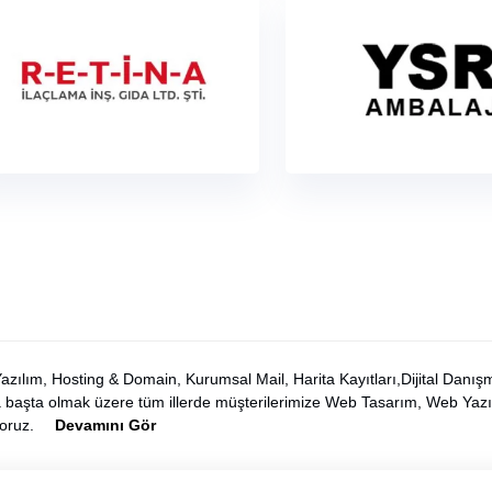
ılım, Hosting & Domain, Kurumsal Mail, Harita Kayıtları,Dijital Danışma
ra başta olmak üzere tüm illerde müşterilerimize Web Tasarım, Web Yaz
yoruz.
Devamını Gör