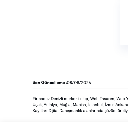
Son Güncelleme :
08/08/2026
Firmamız Denizli merkezli olup; Web Tasarım, Web Yaz
Uşak, Antalya, Muğla, Manisa, İstanbul, İzmir, Anka
Kayıtları,Dijital Danışmanlık alanlarında çözüm üreti