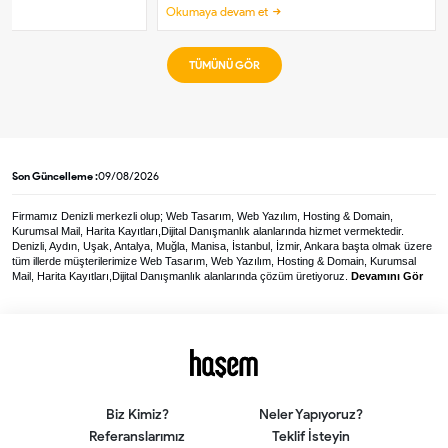
Okumaya devam et
TÜMÜNÜ GÖR
Son Güncelleme :
09/08/2026
Firmamız Denizli merkezli olup; Web Tasarım, Web Yazılım, Hosting & Domain,
Kurumsal Mail, Harita Kayıtları,Dijital Danışmanlık alanlarında hizmet vermektedir.
Denizli, Aydın, Uşak, Antalya, Muğla, Manisa, İstanbul, İzmir, Ankara başta olmak üzere
tüm illerde müşterilerimize Web Tasarım, Web Yazılım, Hosting & Domain, Kurumsal
Mail, Harita Kayıtları,Dijital Danışmanlık alanlarında çözüm üretiyoruz.
Devamını Gör
Biz Kimiz?
Neler Yapıyoruz?
Referanslarımız
Teklif İsteyin