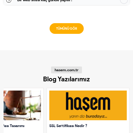
TÜMÜNÜ GÖR
hasem.com.tr
Blog Yazılarımız
yfası Tasarımı
SSL Sertifikası Nedir ?