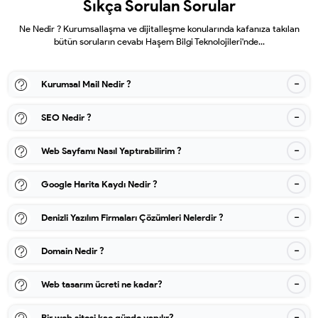
Sıkça Sorulan Sorular
Ne Nedir ? Kurumsallaşma ve dijitalleşme konularında kafanıza takılan
bütün soruların cevabı Haşem Bilgi Teknolojileri'nde...
Kurumsal Mail Nedir ?
SEO Nedir ?
Web Sayfamı Nasıl Yaptırabilirim ?
Google Harita Kaydı Nedir ?
Denizli Yazılım Firmaları Çözümleri Nelerdir ?
Domain Nedir ?
Web tasarım ücreti ne kadar?
Bir web sitesi kaç günde yapılır?